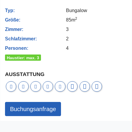
Typ:
Bungalow
2
Größe:
85m
Zimmer:
3
Schlafzimmer:
2
Personen:
4
Haustier: max. 3
AUSSTATTUNG
Buchungsanfrage