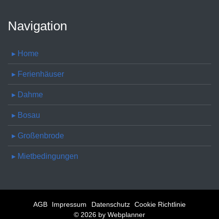
Navigation
▸ Home
▸ Ferienhäuser
▸ Dahme
▸ Bosau
▸ Großenbrode
▸ Mietbedingungen
AGB
Impressum
Datenschutz
Cookie Richtlinie
© 2026 by
Webplanner